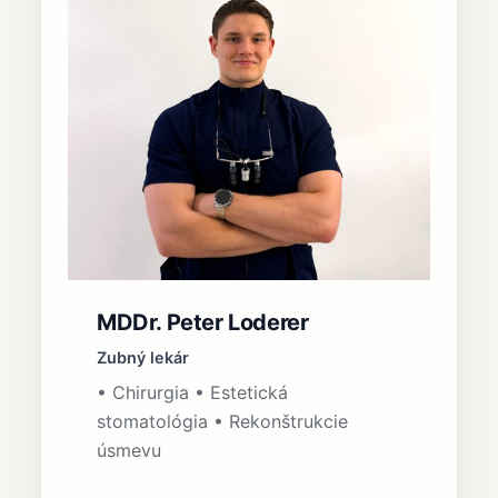
MDDr. Peter Loderer
Zubný lekár
• Chirurgia • Estetická
stomatológia • Rekonštrukcie
úsmevu