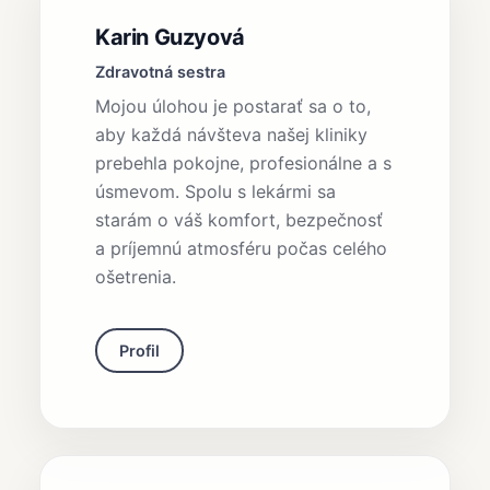
Karin Guzyová
Zdravotná sestra
Mojou úlohou je postarať sa o to,
aby každá návšteva našej kliniky
prebehla pokojne, profesionálne a s
úsmevom. Spolu s lekármi sa
starám o váš komfort, bezpečnosť
a príjemnú atmosféru počas celého
ošetrenia.
Profil