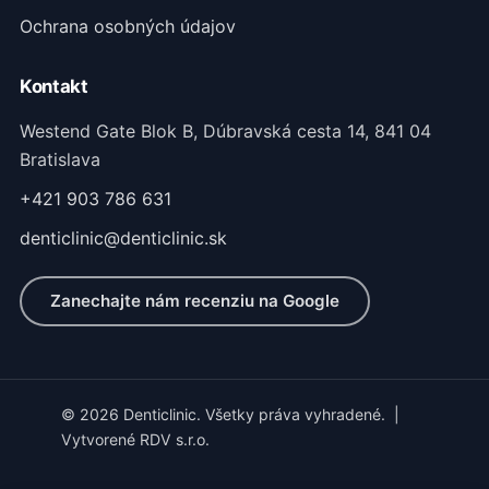
Ochrana osobných údajov
Kontakt
Westend Gate Blok B, Dúbravská cesta 14, 841 04
Bratislava
+421 903 786 631
denticlinic@denticlinic.sk
Zanechajte nám recenziu na Google
© 2026 Denticlinic. Všetky práva vyhradené.
|
Vytvorené RDV s.r.o.