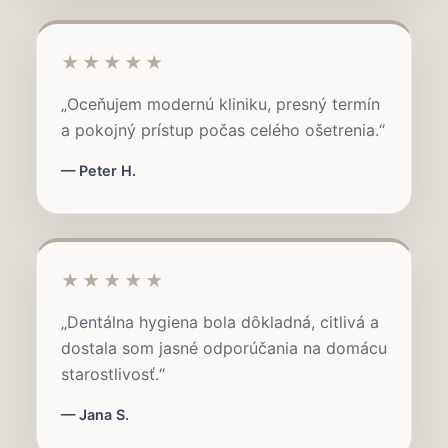
★★★★★
„Oceňujem modernú kliniku, presný termín
a pokojný prístup počas celého ošetrenia.“
— Peter H.
★★★★★
„Dentálna hygiena bola dôkladná, citlivá a
dostala som jasné odporúčania na domácu
starostlivosť.“
— Jana S.