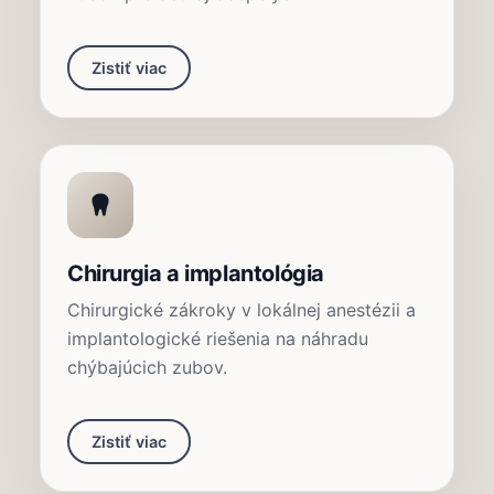
Zistiť viac
Chirurgia a implantológia
Chirurgické zákroky v lokálnej anestézii a
implantologické riešenia na náhradu
chýbajúcich zubov.
Zistiť viac