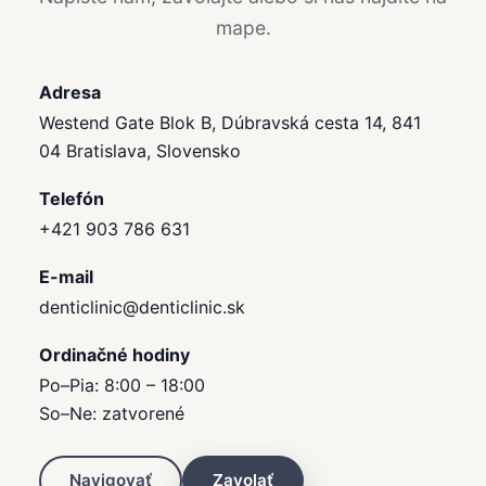
mape.
Adresa
Westend Gate Blok B, Dúbravská cesta 14, 841
04 Bratislava, Slovensko
Telefón
+421 903 786 631
E-mail
denticlinic@denticlinic.sk
Ordinačné hodiny
Po–Pia: 8:00 – 18:00
So–Ne: zatvorené
Navigovať
Zavolať