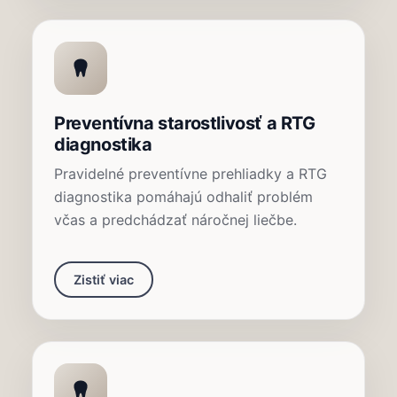
Preventívna starostlivosť a RTG
diagnostika
Pravidelné preventívne prehliadky a RTG
diagnostika pomáhajú odhaliť problém
včas a predchádzať náročnej liečbe.
Zistiť viac