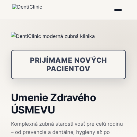
Otvoriť
menu
PRIJÍMAME NOVÝCH
PACIENTOV
Umenie Zdravého
ÚSMEVU
Komplexná zubná starostlivosť pre celú rodinu
– od prevencie a dentálnej hygieny až po