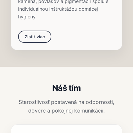
kameňa, povlakov a pigmentácií spolu s
individuálnou inštruktážou domácej
hygieny.
Zistiť viac
Náš tím
Starostlivosť postavená na odbornosti,
dôvere a pokojnej komunikácii.