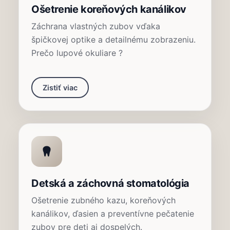
Ošetrenie koreňových kanálikov
Záchrana vlastných zubov vďaka
špičkovej optike a detailnému zobrazeniu.
Prečo lupové okuliare ?
Zistiť viac
Detská a záchovná stomatológia
Ošetrenie zubného kazu, koreňových
kanálikov, ďasien a preventívne pečatenie
zubov pre deti aj dospelých.