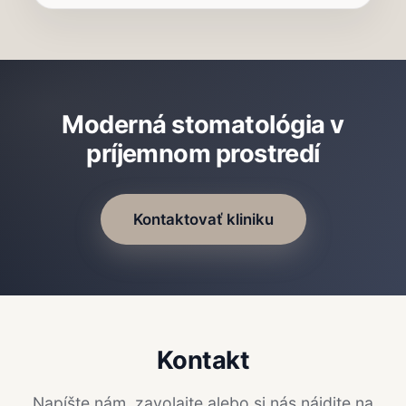
Moderná stomatológia v
príjemnom prostredí
Kontaktovať kliniku
Kontakt
Napíšte nám, zavolajte alebo si nás nájdite na