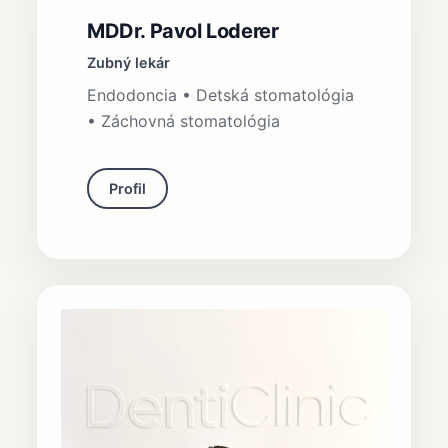
MDDr. Pavol Loderer
Zubný lekár
Endodoncia • Detská stomatológia
• Záchovná stomatológia
Profil