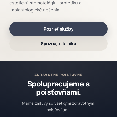
estetickú stomatológiu, protetiku a
implantologické riešenia.
Pozrieť služby
Spoznajte kliniku
ZDRAVOTNÉ POISŤOVNE
Spolupracujeme s
poisťovňami.
Máme zmluvy so všetkými zdravotnými
poisťovňami.